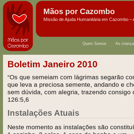
Mãos por Cazombo
Missão de Ajuda Humanitária em Cazombo – 
Quem Somos
As crianç
Boletim Janeiro 2010
“Os que semeiam com lágrimas segarão com
que leva a preciosa semente, andando e cho
sem dúvida, com alegria, trazendo consigo 
126:5,6
Instalações Atuais
Neste momento as instalações são constituí