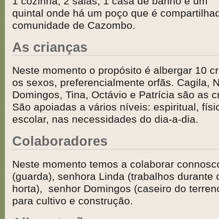
1 cozinha, 2 salas, 1 casa de banho e um
quintal onde há um poço que é compartilha
comunidade de Cazombo.
As crianças
Neste momento o propósito é albergar 10 c
os sexos, preferencialmente orfãs. Cagila, 
Domingos, Tina, Octávio e Patrícia são as c
São apoiadas a vários níveis: espiritual, fís
escolar, nas necessidades do dia-a-dia.
Colaboradores
Neste momento temos a colaborar connosco
(guarda), senhora Linda (trabalhos durante 
horta), senhor Domingos (caseiro do terren
para cultivo e construção.