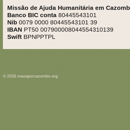
Missão de Ajuda Humanitária em Cazomb
Banco BIC conta
80445543101
Nib
0079 0000 80445543101 39
IBAN
PT50 007900008044554310139
Swift
BPNPPTPL
© 2026 maosporcazombo.org