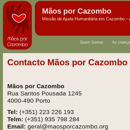
Mãos por Cazombo
Missão de Ajuda Humanitária em Cazombo – 
Quem Somos
As crianç
Contacto Mãos por Cazombo
Mãos por Cazombo
Rua Santos Pousada 1245
4000-490 Porto
Tel:
(+351) 223 226 193
Telm:
(+351) 935 798 284
Email:
geral@maosporcazombo.org