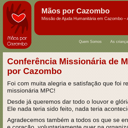
Mãos por Cazombo
Missão de Ajuda Humanitária em Cazombo – 
Quem Somos
As crianç
Conferência Missionária de 
por Cazombo
Foi com muita alegria e satisfação que foi r
missionária MPC!
Desde já queremos dar todo o louvor e glór
Ele nada teria sido feito, nada teria acontec
Agradecemos também a todos os que se en
e coração, voluntariamente quer na organiz