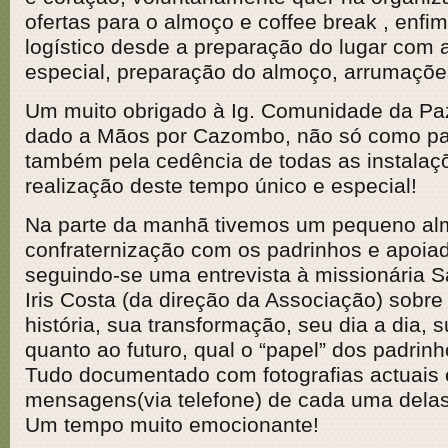
ofertas para o almoço e coffee break , enfim
logístico desde a preparação do lugar com 
especial, preparação do almoço, arrumações
Um muito obrigado à Ig. Comunidade da Paz
dado a Mãos por Cazombo, não só como par
também pela cedência de todas as instalaç
realização deste tempo único e especial!
Na parte da manhã tivemos um pequeno al
confraternização com os padrinhos e apoia
seguindo-se uma entrevista à missionária S
Iris Costa (da direção da Associação) sobre
história, sua transformação, seu dia a dia, 
quanto ao futuro, qual o “papel” dos padrinh
Tudo documentado com fotografias actuais 
mensagens(via telefone) de cada uma delas
Um tempo muito emocionante!