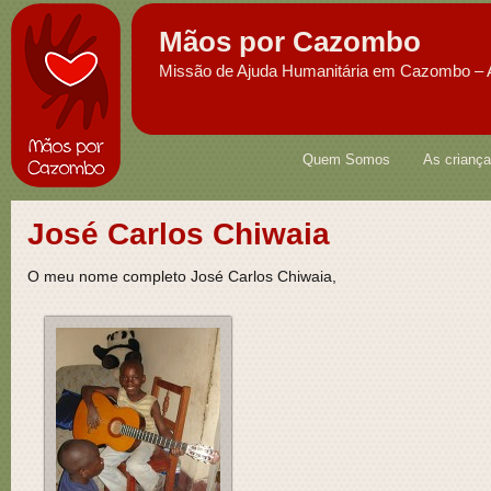
Mãos por Cazombo
Missão de Ajuda Humanitária em Cazombo – 
Quem Somos
As crianç
José Carlos Chiwaia
O meu nome completo José Carlos Chiwaia,