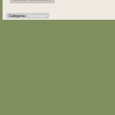
Categoria :
As crianças