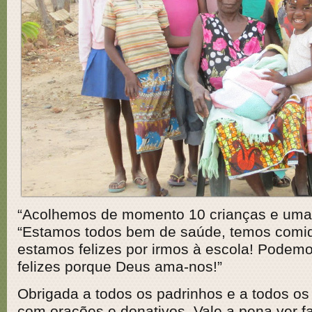
“Acolhemos de momento 10 crianças e uma 
“Estamos todos bem de saúde, temos comid
estamos felizes por irmos à escola! Podem
felizes porque Deus ama-nos!”
Obrigada a todos os padrinhos e a todos os
com orações e donativos. Vale a pena ver faz