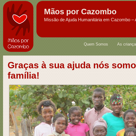
Mãos por Cazombo
Missão de Ajuda Humanitária em Cazombo – 
Quem Somos
As crianç
Graças à sua ajuda nós som
família!