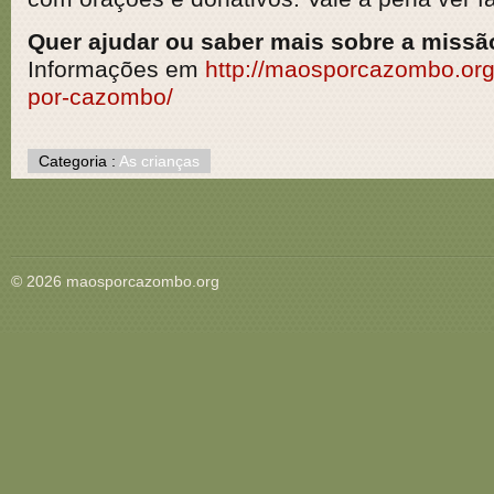
Quer ajudar ou saber mais sobre a missã
Informações em
http://maosporcazombo.org
por-cazombo/
Categoria :
As crianças
© 2026 maosporcazombo.org