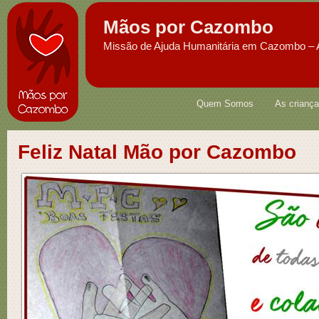
Mãos por Cazombo
Missão de Ajuda Humanitária em Cazombo – 
Quem Somos
As crianç
Feliz Natal Mão por Cazombo