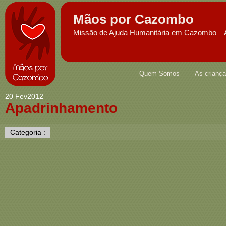
Mãos por Cazombo
Missão de Ajuda Humanitária em Cazombo – 
Quem Somos
As crianç
20 Fev
2012
Apadrinhamento
Categoria :