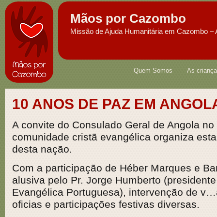
Mãos por Cazombo
Missão de Ajuda Humanitária em Cazombo – 
Quem Somos
As crianç
10 ANOS DE PAZ EM ANGOL
A convite do Consulado Geral de Angola no 
comunidade cristã evangélica organiza esta
desta nação.
Com a participação de Héber Marques e Ba
alusiva pelo Pr. Jorge Humberto (presidente
Evangélica Portuguesa), intervenção de v…
oficias e participações festivas diversas.